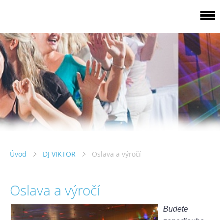
Úvod
DJ VIKTOR
Oslava a výročí
Oslava a výročí
Budete