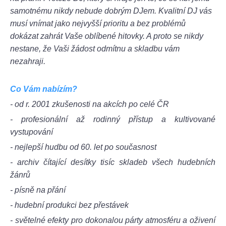
samotnému nikdy nebude dobrým DJem. Kvalitní DJ vás
musí vnímat jako nejvyšší prioritu a bez problémů
dokázat zahrát Vaše oblíbené hitovky. A proto se nikdy
nestane, že Vaši žádost odmítnu a skladbu vám
nezahraji.
Co Vám nabízím?
- od r. 2001 zkušenosti na akcích po celé ČR
- profesionální až rodinný přístup a kultivované
vystupování
- nejlepší hudbu od 60. let po současnost
- archiv čítající desítky tisíc skladeb všech hudebních
žánrů
- písně na přání
- hudební produkci bez přestávek
- světelné efekty pro dokonalou párty atmosféru a oživení