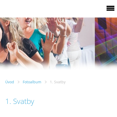
Úvod
Fotoalbum
1. Svatby
1. Svatby