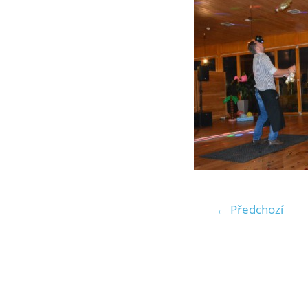
← Předchozí