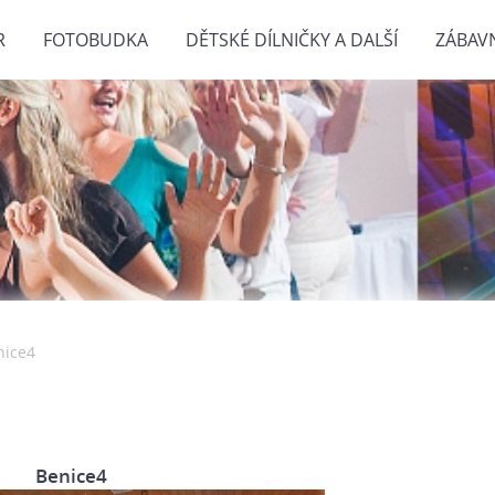
R
FOTOBUDKA
DĚTSKÉ DÍLNIČKY A DALŠÍ
ZÁBAV
nice4
Benice4