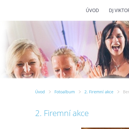
ÚVOD
DJ VIKTO
Úvod
Fotoalbum
2. Firemní akce
Be
2. Firemní akce