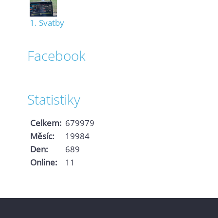
1. Svatby
Facebook
Statistiky
Celkem:
679979
Měsíc:
19984
Den:
689
Online:
11