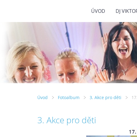
ÚVOD
DJ VIKTO
Úvod
Fotoalbum
3. Akce pro děti
17
3. Akce pro děti
17.