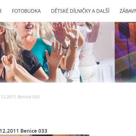
R
FOTOBUDKA
DĚTSKÉ DÍLNIČKY A DALŠÍ
ZÁBAV
.12.2011 Benice 033
12.2011 Benice 033