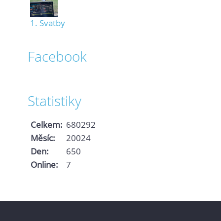
1. Svatby
Facebook
Statistiky
Celkem:
680292
Měsíc:
20024
Den:
650
Online:
7