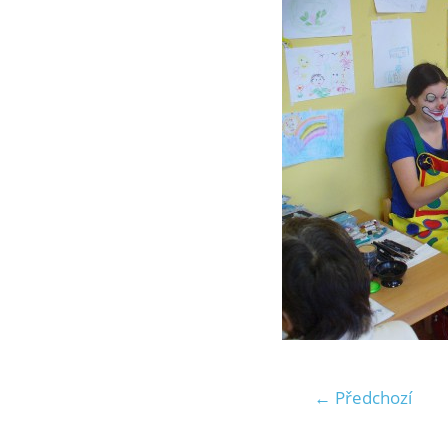
← Předchozí