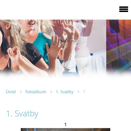
Úvod
Fotoalbum
1. Svatby
1
1. Svatby
1