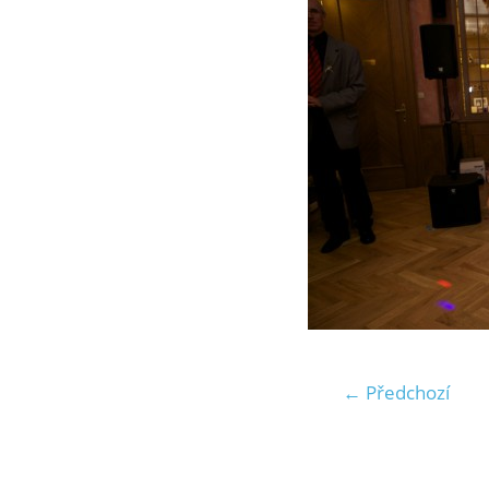
← Předchozí