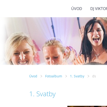
ÚVOD
DJ VIKTO
Úvod
Fotoalbum
1. Svatby
ds
1. Svatby