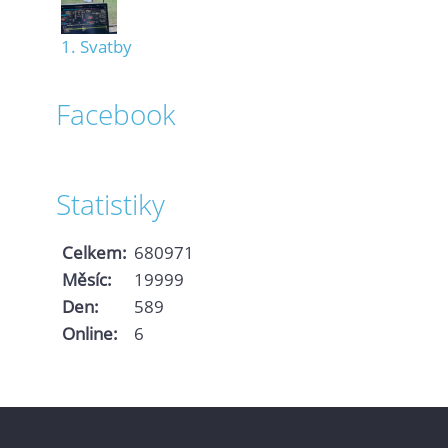
1. Svatby
Facebook
Statistiky
Celkem:
680971
Měsíc:
19999
Den:
589
Online:
6