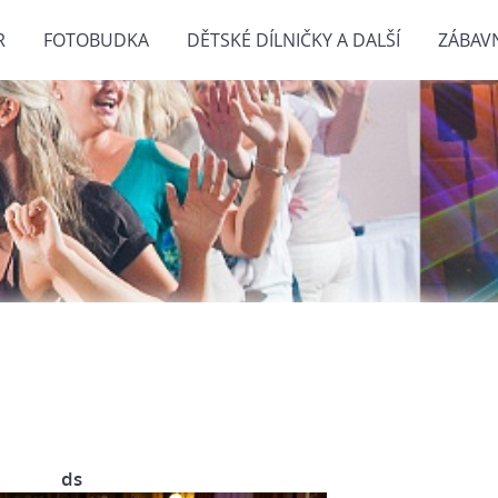
R
FOTOBUDKA
DĚTSKÉ DÍLNIČKY A DALŠÍ
ZÁBAV
ds