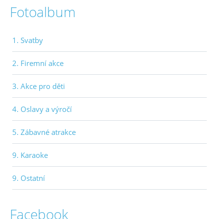
Fotoalbum
1. Svatby
2. Firemní akce
3. Akce pro děti
4. Oslavy a výročí
5. Zábavné atrakce
9. Karaoke
9. Ostatní
Facebook