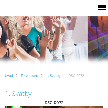
Úvod
Fotoalbum
1. Svatby
DSC_0072
1. Svatby
DSC_0072