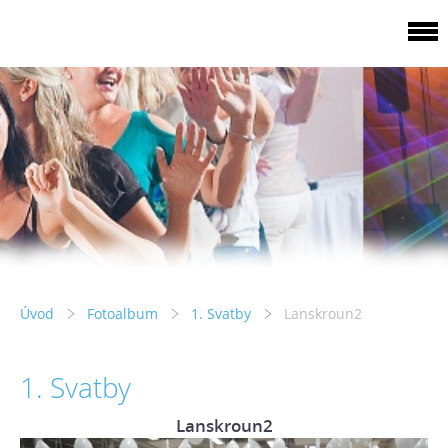
Úvod
Fotoalbum
1. Svatby
Lanskroun2
1. Svatby
Lanskroun2