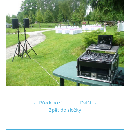
← Předchozí
Další →
Zpět do složky