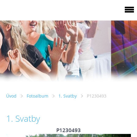
Úvod
Fotoalbum
1. Svatby
P1230493
1. Svatby
P1230493