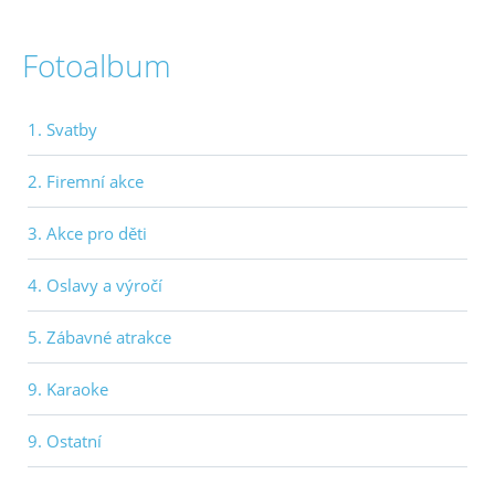
Fotoalbum
1. Svatby
2. Firemní akce
3. Akce pro děti
4. Oslavy a výročí
5. Zábavné atrakce
9. Karaoke
9. Ostatní