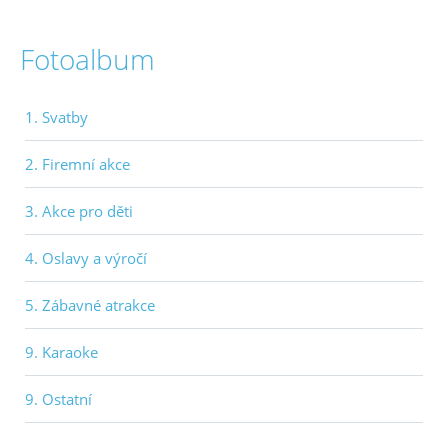
Fotoalbum
1. Svatby
2. Firemní akce
3. Akce pro děti
4. Oslavy a výročí
5. Zábavné atrakce
9. Karaoke
9. Ostatní