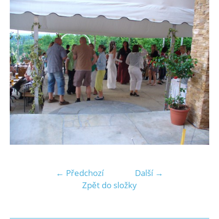
← Předchozí
Další →
Zpět do složky