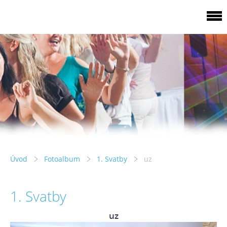
Úvod
Fotoalbum
1. Svatby
uz
1. Svatby
uz