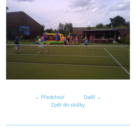
← Předchozí
Další →
Zpět do složky