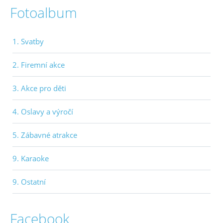
Fotoalbum
1. Svatby
2. Firemní akce
3. Akce pro děti
4. Oslavy a výročí
5. Zábavné atrakce
9. Karaoke
9. Ostatní
Facebook