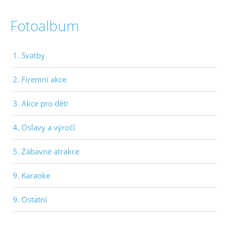
Fotoalbum
1. Svatby
2. Firemní akce
3. Akce pro děti
4. Oslavy a výročí
5. Zábavné atrakce
9. Karaoke
9. Ostatní