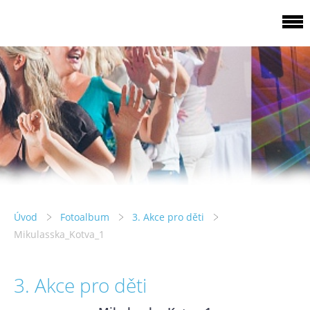
Úvod
Fotoalbum
3. Akce pro děti
Mikulasska_Kotva_1
3. Akce pro děti