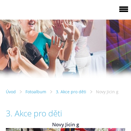
Úvod
Fotoalbum
3. Akce pro děti
Novy Jicin g
3. Akce pro děti
Novy Jicin g