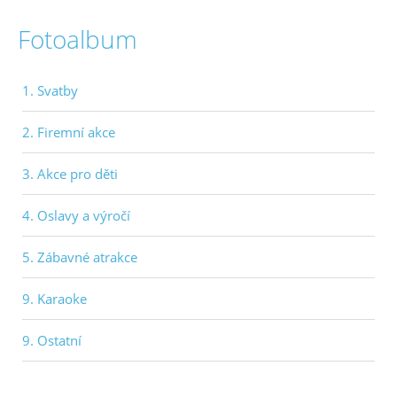
Fotoalbum
1. Svatby
2. Firemní akce
3. Akce pro děti
4. Oslavy a výročí
5. Zábavné atrakce
9. Karaoke
9. Ostatní