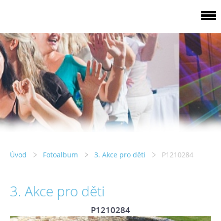
Úvod
Fotoalbum
3. Akce pro děti
P1210284
3. Akce pro děti
P1210284