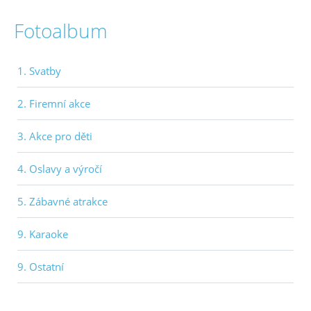
Fotoalbum
1. Svatby
2. Firemní akce
3. Akce pro děti
4. Oslavy a výročí
5. Zábavné atrakce
9. Karaoke
9. Ostatní